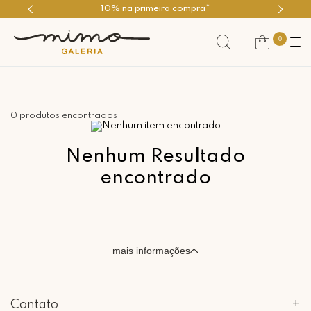
10% na primeira compra*
0
0 produtos encontrados
Nenhum Resultado
encontrado
mais informações
Contato
+