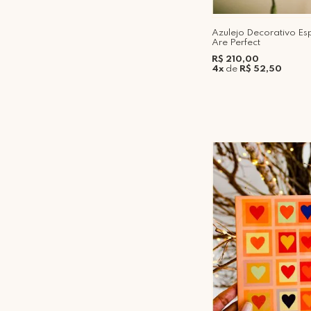
Azulejo Decorativo E
Are Perfect
R$ 210,00
4x
de
R$ 52,50