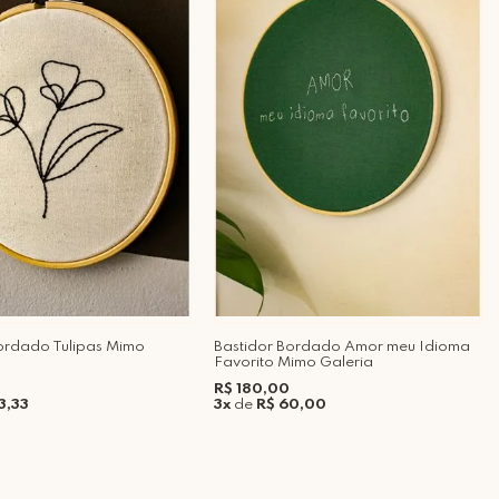
ordado Tulipas Mimo
Bastidor Bordado Amor meu Idioma
Favorito Mimo Galeria
R$ 180,00
3,33
3x
de
R$ 60,00