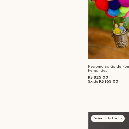
Redoma Balão de Po
Fernandes
R$ 825,00
5x
de
R$ 165,00
Saindo do Forno