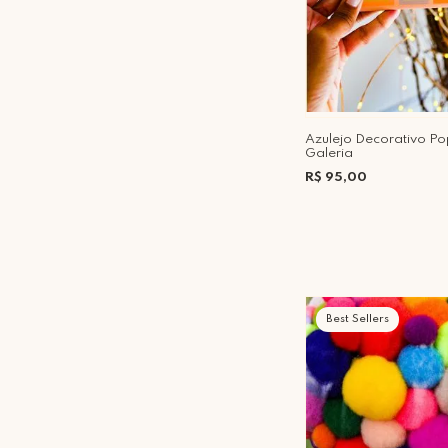
Azulejo Decorativo P
Galeria
R$ 95,00
Best Sellers