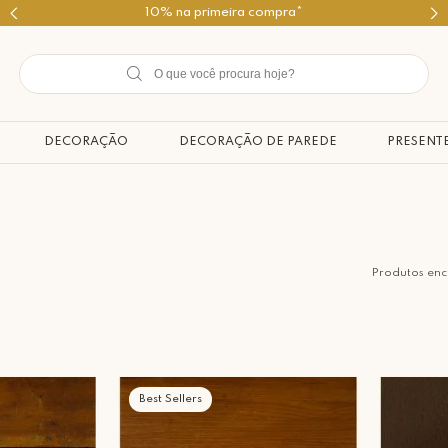
Use o cupom PRIMEIROMIMO
DECORAÇÃO
DECORAÇÃO DE PAREDE
PRESENT
Produtos en
Best Sellers