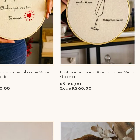
ordado Jeitinho que Você É
Bastidor Bordado Aceito Flores Mimo
eria
Galeria
R$ 180,00
60,00
3x
de
R$ 60,00