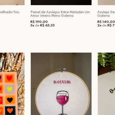
spelhado You
Painel de Azulejos Entre Metades Um
Azulejo D
Amor Inteiro Mimo Galeria
Galeria
R$ 190,00
R$ 140,00
3x
de
R$ 63,33
2x
de
R$ 