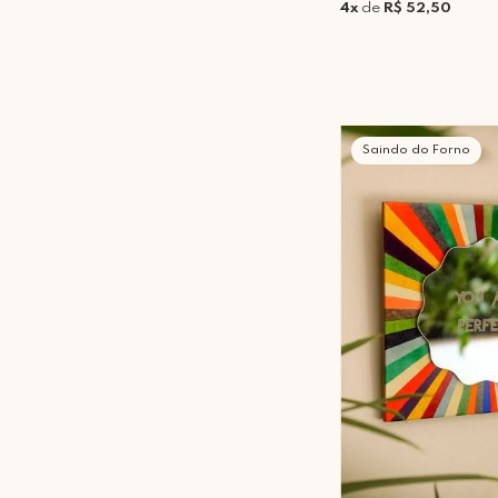
4x
de
R$ 52,50
Saindo do Forno