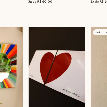
3x
de
R$ 60,00
3x
de
R$ 6
Saindo 