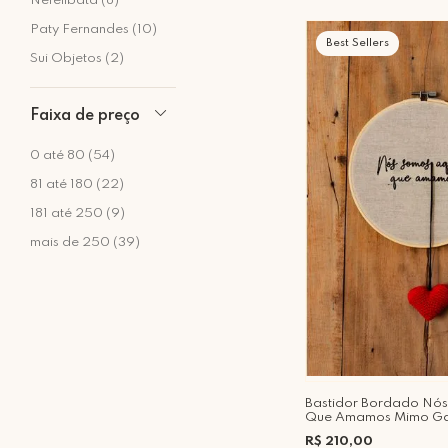
Nefelibata (8)
Paty Fernandes (10)
Best Sellers
Sui Objetos (2)
Faixa de preço
0 até 80 (54)
81 até 180 (22)
181 até 250 (9)
mais de 250 (39)
Bastidor Bordado Nós
Que Amamos Mimo Ga
R$ 210,00