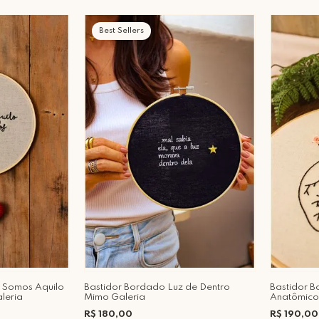
Best Sellers
 Somos Aquilo
Bastidor Bordado Luz de Dentro
Bastidor 
leria
Mimo Galeria
Anatômico
R$ 180,00
R$ 190,00