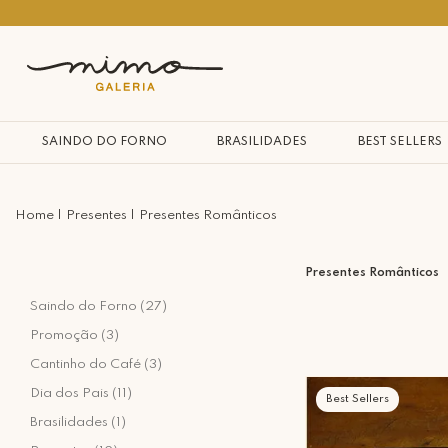
10% na primeira compra*
SAINDO DO FORNO
BRASILIDADES
BEST SELLERS
Presentes
Presentes Românticos
Presentes Românticos
Saindo do Forno (27)
Promoção (3)
Cantinho do Café (3)
Dia dos Pais (11)
Best Sellers
Brasilidades (1)