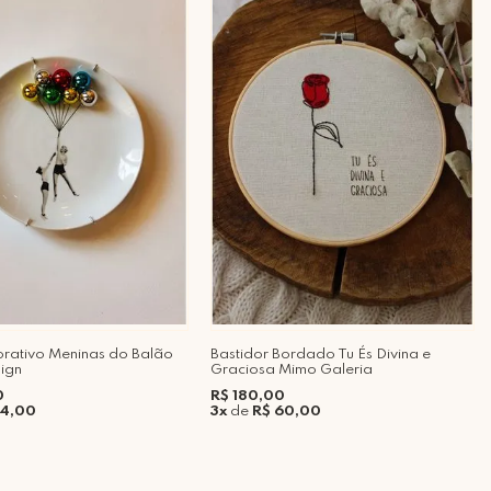
rativo Meninas do Balão
Bastidor Bordado Tu És Divina e
ign
Graciosa Mimo Galeria
0
R$ 180,00
84,00
3x
de
R$ 60,00