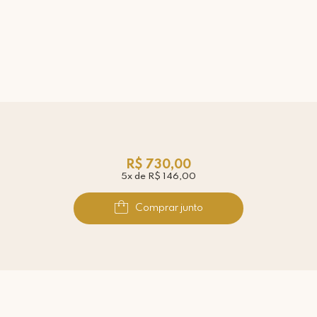
R$ 730,00
5x de R$ 146,00
Comprar junto