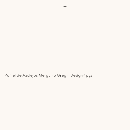
+
Painel de Azulejos Mergulho Greghi Design 4pçs