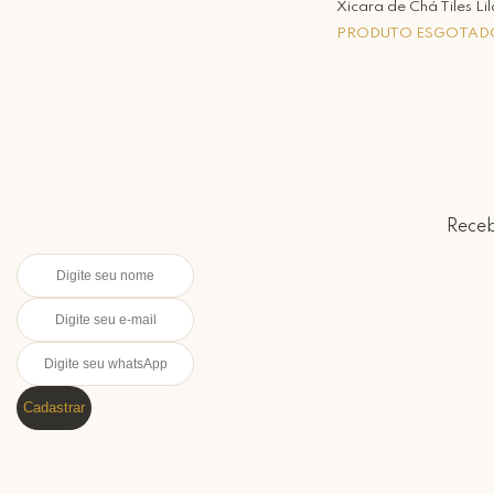
Xicara de Chá Tiles Lil
PRODUTO ESGOTAD
Receb
Cadastrar