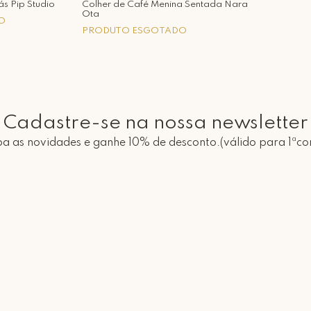
ás Pip Studio
Colher de Café Menina Sentada Nara
Ota
O
PRODUTO ESGOTADO
Cadastre-se na nossa newsletter
a as novidades e ganhe 10% de desconto.(válido para 1ªc