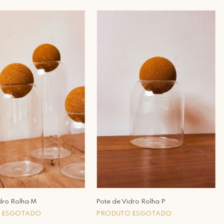
dro Rolha M
Pote de Vidro Rolha P
 ESGOTADO
PRODUTO ESGOTADO