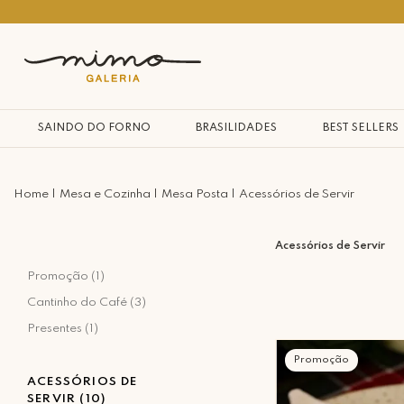
Seja bem vindo à nossa casa
SAINDO DO FORNO
BRASILIDADES
BEST SELLERS
Mesa e Cozinha
Mesa Posta
Acessórios de Servir
Acessórios de Servir
Promoção (1)
Cantinho do Café (3)
Presentes (1)
Promoção
ACESSÓRIOS DE
SERVIR (10)