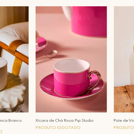
mica Branco
Xícara de Chá Rosa Pip Studio
Pote de Vi
PRODUTO ESGOTADO
PRODUTO
O