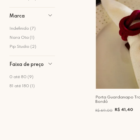
Marca
Indefinido (7)
Nara Ota (1)
Pip Studio (2)
Faixa de preço
0 até 80 (9)
81 até 180 (1)
Porta Guardanapo Tr
Bordô
R$ 41,40
R$ 69,00