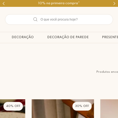
10% na primeira compra*
DECORAÇÃO
DECORAÇÃO DE PAREDE
PRESENT
Produtos enc
40%
30%