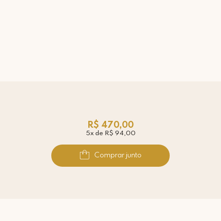
R$ 470,00
5x de R$ 94,00
Comprar junto