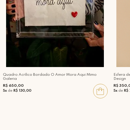
Quadro Acrílico Bordado O Amor Mora Aqui Mimo
Esfera d
Galeria
Design
R$ 650,00
R$ 350,
5x
de
R$ 130,00
5x
de
R$