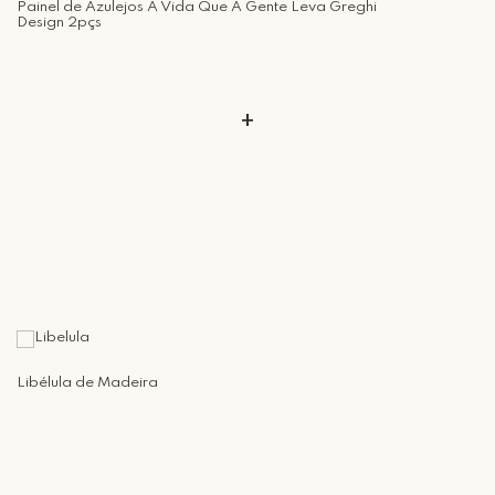
Painel de Azulejos A Vida Que A Gente Leva Greghi
Design 2pçs
+
Libélula de Madeira