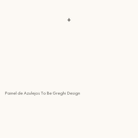
especial.
+
Painel de Azulejos To Be Greghi Design