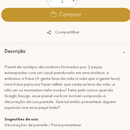
-
+
Comprar
Compartilhar
Descrição
Painel de azulejos decorativos formados por 2 peças
estampadas com um casal pendurado em uma tirolesa, e
embaixo a frase (A gente leva da vida a vida que a gente leva).
Uma frase para nos fazer refletir que nada se leva da vida, a
não ser os momentos nela vividos! Feito pelo nosso querido
Greghi Design, esse painel vai ficar incrível compondo a
decoração da sua parede. Que tal então presentear alguém
especial com essa peça linda?
Sugestões de uso:
Decorações de parede / Para presentear