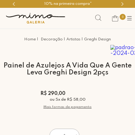
10% na primeira compra*
0
Decoração
Artistas
Greghi Design
Painel de Azulejos A Vida Que A Gente
Leva Greghi Design 2pçs
R$ 290,00
ou
5
x
de
R$ 58,00
Mais formas de pagamento