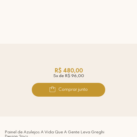
R$ 480,00
5x de R$ 96,00
Comprar junto
Painel de Azulejos A Vida Que A Gente Leva Greghi
Design 2pçs