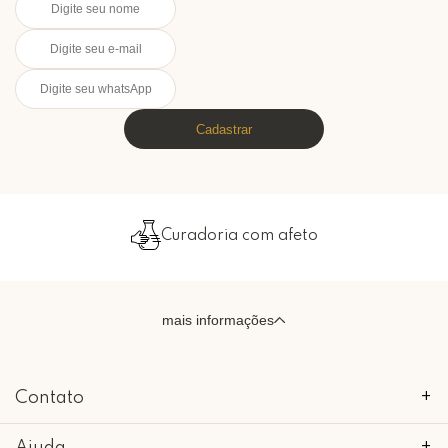
Cadastrar
Curadoria com afeto
mais informações
Contato
+