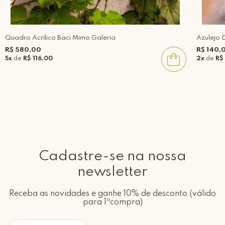
Quadro Acrílico Baci Mimo Galeria
Azulejo 
R$ 580,00
R$ 140,
5x
de
R$ 116,00
2x
de
R$
Cadastre-se na nossa
newsletter
Receba as novidades e ganhe 10% de desconto.(válido
para 1ªcompra)