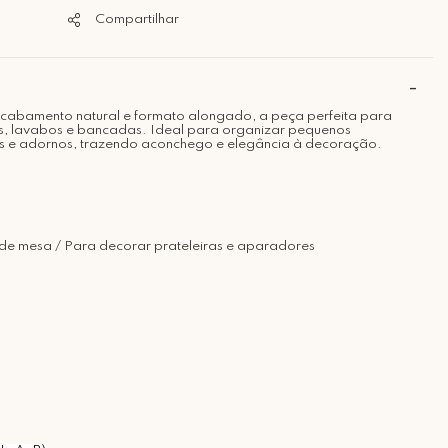
Compartilhar
abamento natural e formato alongado, a peça perfeita para
, lavabos e bancadas. Ideal para organizar pequenos
sos e adornos, trazendo aconchego e elegância à decoração.
de mesa / Para decorar prateleiras e aparadores