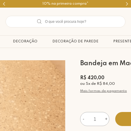
Use o cupom PRIMEIROMIMO
DECORAÇÃO
DECORAÇÃO DE PAREDE
PRESENT
Bandeja em Ma
R$ 420,00
ou
5
x
de
R$ 84,00
Mais formas de pagamento
-
+