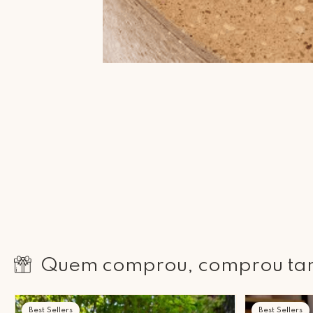
Quem comprou, comprou t
Best Sellers
Best Sellers