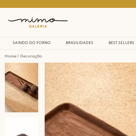
10% na primeira compra*
SAINDO DO FORNO
BRASILIDADES
BEST SELLERS
Decoração