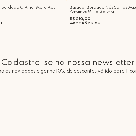
co Bordado O Amor Mora Aqui
Bastidor Bordado Nós Somos Aqu
Amamos Mimo Galeria
R$ 210,00
0
4x
de
R$ 52,50
Cadastre-se na nossa newsletter
a as novidades e ganhe 10% de desconto.(válido para 1ªc