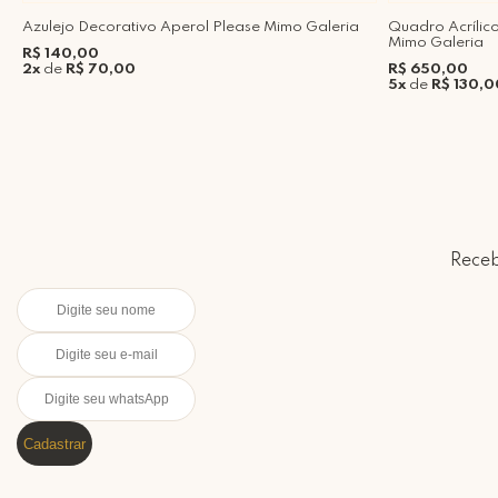
Azulejo Decorativo Aperol Please Mimo Galeria
Quadro Acríli
Mimo Galeria
R$ 140,00
2x
de
R$ 70,00
R$ 650,00
5x
de
R$ 130,0
Receb
Cadastrar