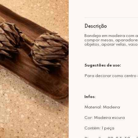
Descrição
Bandeja em madeira com ac
compor mesas, aparadores
objetos, apoiar velas, va
Sugestões de uso:
Para decorar como centro 
Infos
:
Material: Madeira
Cor: Madeira escura
Contém: 1 peça