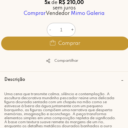
5x
de
R$ 210,00
sem juros
Comprar
Vendedor
Mimo Galeria
-
+
Comprar
Compartilhar
Descrição
Uma cena que transmite calma, silêncio e contemplação. A
escultura decorativa mundinho pescador reúne uma delicada
figura dourada sentada com um chapéu na mão como se
estivesse à beira da água juntamente com um pequeno
barquinho, as figuras compõem uma narrativa que desperta
memórias, imaginação e aconchego. A peça transforma
elementos simples em uma composição repleta de significado.
A base com textura suave remete às margens de um rio,
enquanto os detalhes metálicos dourados banhados a ouro