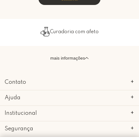
Curadoria com afeto
mais informações
Contato
+
Ajuda
+
Institucional
+
Segurança
+