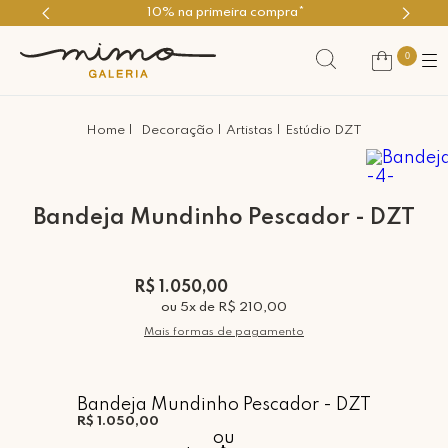
10% na primeira compra*
0
Decoração
Artistas
Estúdio DZT
Bandeja Mundinho Pescador - DZT
R$ 1.050,00
ou
5
x
de
R$ 210,00
Mais formas de pagamento
Bandeja Mundinho Pescador - DZT
R$ 1.050,00
ou