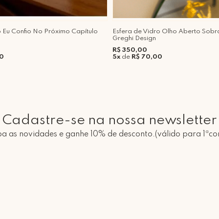
o Eu Confio No Próximo Capítulo
Esfera de Vidro Olho Aberto Sobr
Greghi Design
R$ 350,00
00
5x
de
R$ 70,00
Cadastre-se na nossa newsletter
a as novidades e ganhe 10% de desconto.(válido para 1ªc