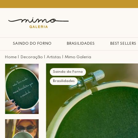
10% na primeira compra*
SAINDO DO FORNO
BRASILIDADES
BEST SELLERS
Decoração
Artistas
Mimo Galeria
Saindo do Forno
Brasilidades