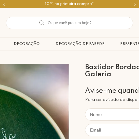
Use o cupom PRIMEIROMIMO
DECORAÇÃO
DECORAÇÃO DE PAREDE
PRESENT
Bastidor Borda
Galeria
Para ser avisado da dispon