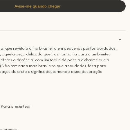
o, que revela a alma brasileira em pequenos pontos bordados,
, aquela peça delicada que traz harmonia para o ambiente,
 afetos a distância, com um toque de poesia e charme que a
(Não tem nada mais brasileiro que a saudade), feita para
aços de afeto e significado, tornando a sua decoração
 Para presentear
o
m branco