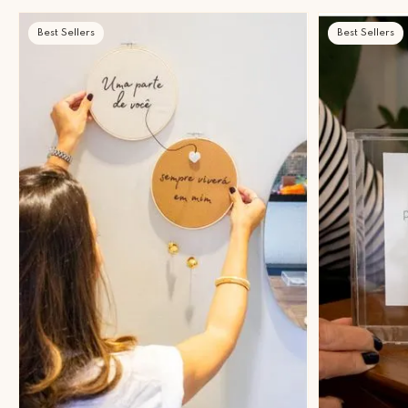
Best Sellers
Best Sellers