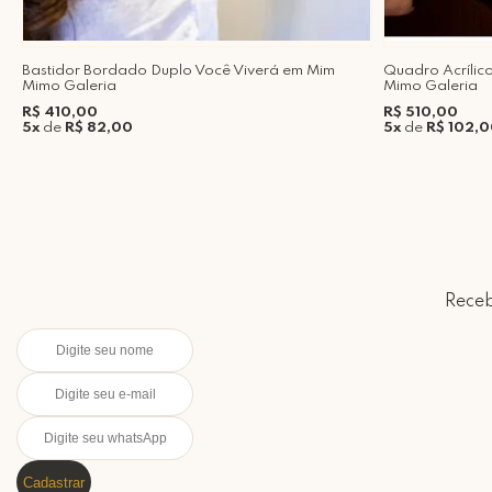
Bastidor Bordado Duplo Você Viverá em Mim
Quadro Acrílic
Mimo Galeria
Mimo Galeria
R$ 410,00
R$ 510,00
5x
de
R$ 82,00
5x
de
R$ 102,
Receb
Cadastrar