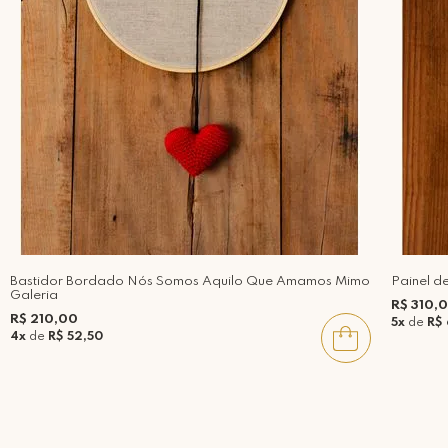
Bastidor Bordado Nós Somos Aquilo Que Amamos Mimo
Painel d
Galeria
R$ 310,
R$ 210,00
5x
de
R$
4x
de
R$ 52,50