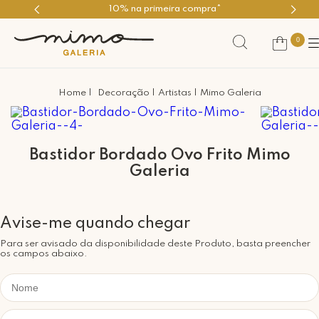
10% na primeira compra*
0
Decoração
Artistas
Mimo Galeria
Bastidor Bordado Ovo Frito Mimo
Galeria
Para ser avisado da disponibilidade deste Produto, basta preencher
os campos abaixo.