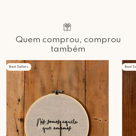
Quem comprou, comprou
também
Best Sellers
Best Se