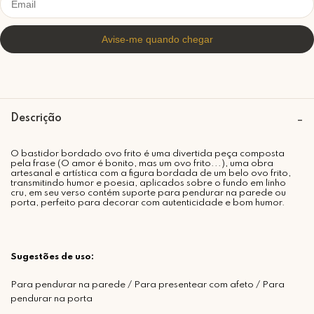
Descrição
O bastidor bordado ovo frito é uma divertida peça composta
pela frase (O amor é bonito, mas um ovo frito...), uma obra
artesanal e artística com a figura bordada de um belo ovo frito,
transmitindo humor e poesia,
aplicados sobre o fundo em linho
cru, em seu verso contém suporte para pendurar na parede ou
porta, perfeito para decorar com autenticidade e bom humor.
Sugestões de uso:
Para pendurar na parede / Para presentear com afeto / Para
pendurar na porta