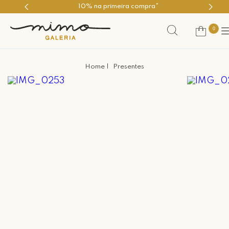
10% na primeira compra*
0
Presentes