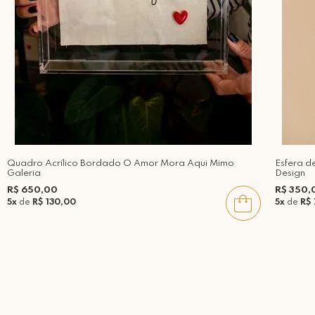
Quadro Acrílico Bordado O Amor Mora Aqui Mimo
Esfera d
Galeria
Design
R$ 650,00
R$ 350,
5x
de
R$ 130,00
5x
de
R$