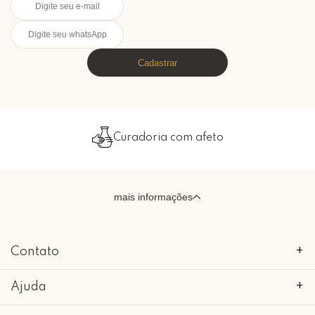
Cadastrar
Curadoria com afeto
mais informações
Contato
+
Ajuda
+