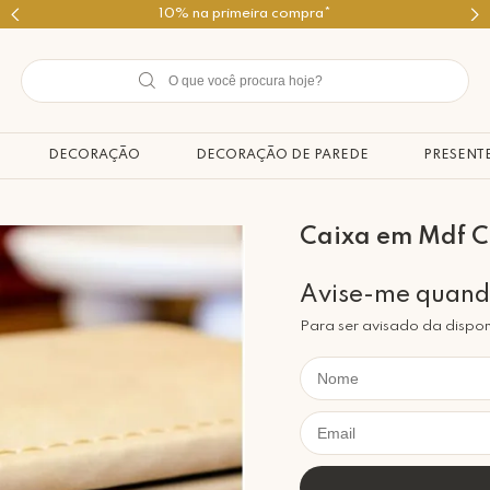
Use o cupom PRIMEIROMIMO
DECORAÇÃO
DECORAÇÃO DE PAREDE
PRESENT
Caixa em Mdf C
Para ser avisado da dispon