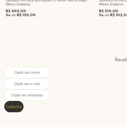
Quadro Acrílico Bordado O Amor Mora Aqui
Quadro Acrílic
Mimo Galeria
Mimo Galeria
R$ 650,00
R$ 510,00
5x
de
R$ 130,00
5x
de
R$ 102,
Receb
Cadastrar