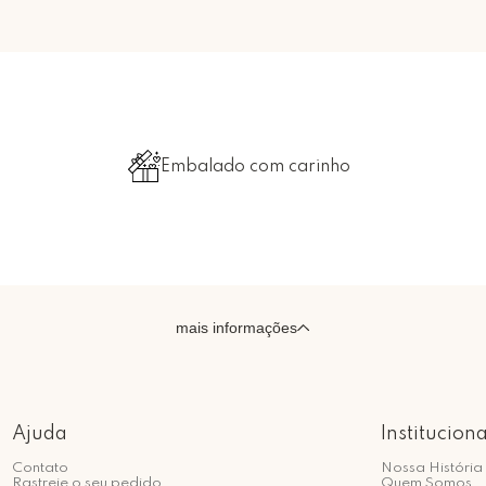
Embalado com carinho
mais informações
Ajuda
Instituciona
Contato
Nossa História
Rastreie o seu pedido
Quem Somos