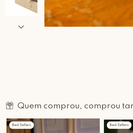
Quem comprou, comprou t
Best Sellers
Best Sellers