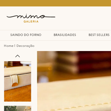
10% na primeira compra*
SAINDO DO FORNO
BRASILIDADES
BEST SELLERS
Decoração