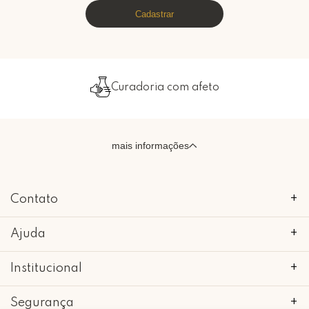
Cadastrar
Curadoria com afeto
mais informações
Contato
+
Ajuda
+
Institucional
+
Segurança
+