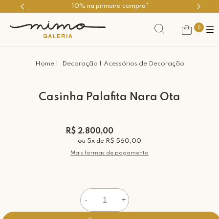
10% na primeira compra*
0
Decoração
Acessórios de Decoração
Casinha Palafita Nara Ota
R$ 2.800,00
ou
5
x
de
R$ 560,00
Mais formas de pagamento
-
+