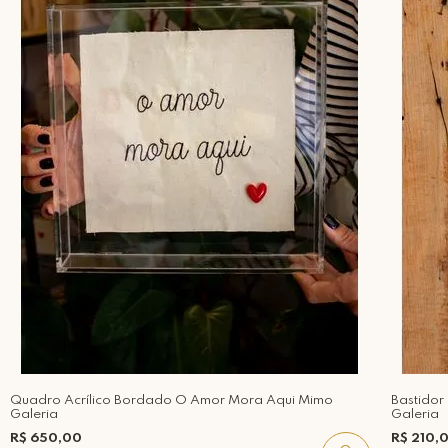
Quadro Acrílico Bordado O Amor Mora Aqui Mimo
Bastido
Galeria
Galeria
R$ 650,00
R$ 210,