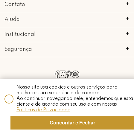
Contato
+
Ajuda
+
Institucional
+
Segurança
+
copyright 2018 - 2022 • mimo galeria • 52.898.662/0001-24 • todos os
direitos reservados.
Nosso site usa cookies e outros serviços para
melhorar sua experiência de compra.
Ao continuar navegando nele, entendemos que está
ciente e de acordo com seu uso e com nossas
Whatsapp
Políticas de Privacidade
Concordar e Fechar