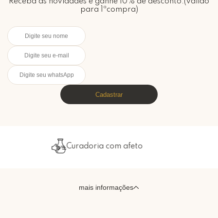
Receba as novidades e ganhe 10% de desconto.(válido
para 1ªcompra)
Cadastrar
Curadoria com afeto
mais informações