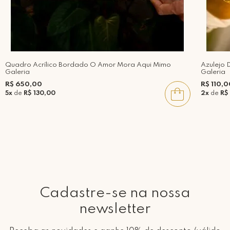
Quadro Acrílico Bordado O Amor Mora Aqui Mimo
Azulejo 
Galeria
Galeria
R$ 650,00
R$ 110,0
5x
de
R$ 130,00
2x
de
R$
Cadastre-se na nossa
newsletter