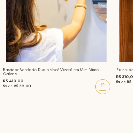
Bastidor Bordado Duplo Você Viverá em Mim Mimo
Painel d
Galeria
R$ 310,
R$ 410,00
5x
de
R$
5x
de
R$ 82,00