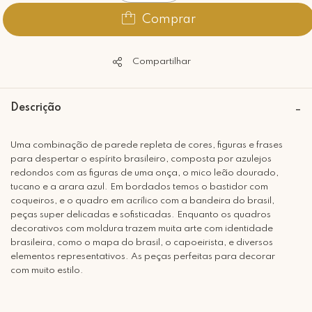
Comprar
Compartilhar
Descrição
Uma combinação de parede repleta de cores, figuras e frases
para despertar o espírito brasileiro, composta por azulejos
redondos com as figuras de uma onça, o mico leão dourado,
tucano e a arara azul. Em bordados temos o bastidor com
coqueiros, e o quadro em acrílico com a bandeira do brasil,
peças super delicadas e sofisticadas. Enquanto os quadros
decorativos com moldura trazem muita arte com identidade
brasileira, como o mapa do brasil, o capoeirista, e diversos
elementos representativos. As peças perfeitas para decorar
com muito estilo.