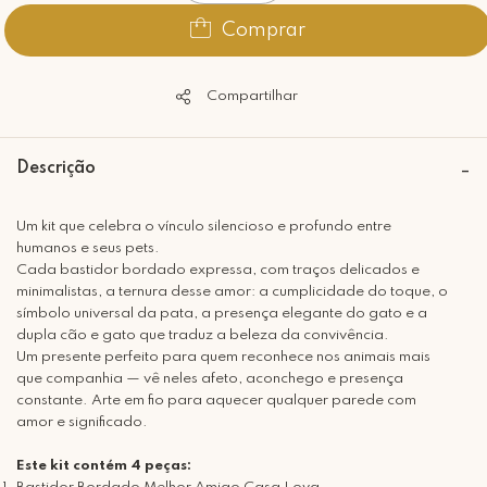
Comprar
Compartilhar
Descrição
Um kit que celebra o vínculo silencioso e profundo entre
humanos e seus pets.
Cada bastidor bordado expressa, com traços delicados e
minimalistas, a ternura desse amor: a cumplicidade do toque, o
símbolo universal da pata, a presença elegante do gato e a
dupla cão e gato que traduz a beleza da convivência.
Um presente perfeito para quem reconhece nos animais mais
que companhia — vê neles afeto, aconchego e presença
constante. Arte em fio para aquecer qualquer parede com
amor e significado.
Este kit contém 4 peças: