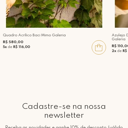
Quadro Acrílico Baci Mimo Galeria
Azulejo 
Galeria
R$ 580,00
R$ 110,0
5x
de
R$ 116,00
2x
de
R$
Cadastre-se na nossa
newsletter