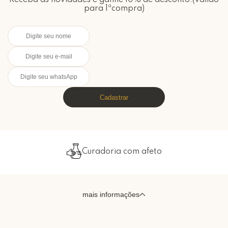
Receba as novidades e ganhe 10% de desconto.(válido
para 1ªcompra)
Cadastrar
Curadoria com afeto
mais informações