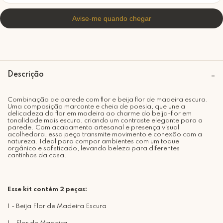
Descrição
Combinação de parede com flor e beija flor de madeira escura.
Uma composição marcante e cheia de poesia, que une a
delicadeza da flor em madeira ao charme do beija-flor em
tonalidade mais escura, criando um contraste elegante para a
parede. Com acabamento artesanal e presença visual
acolhedora, essa peça transmite movimento e conexão com a
natureza. Ideal para compor ambientes com um toque
orgânico e sofisticado, levando beleza para diferentes
cantinhos da casa.
Esse kit contém 2 peças:
1 - Beija Flor de Madeira Escura