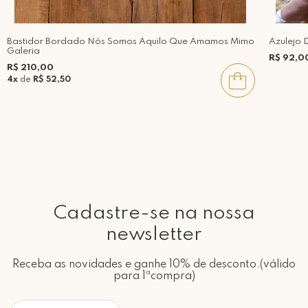
Bastidor Bordado Nós Somos Aquilo Que Amamos Mimo
Azulejo 
Galeria
R$ 92,0
R$ 210,00
4x
de
R$ 52,50
Cadastre-se na nossa
newsletter
Receba as novidades e ganhe 10% de desconto.(válido
para 1ªcompra)