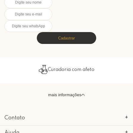
Cadastrar
Curadoria com afeto
mais informações
Contato
+
Ajuda
+