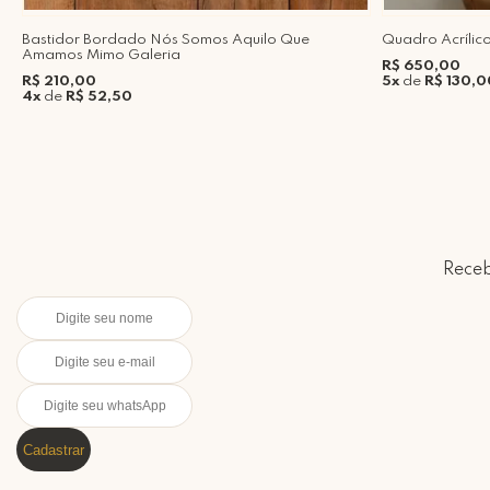
Bastidor Bordado Nós Somos Aquilo Que
Quadro Acrílico
Amamos Mimo Galeria
R$ 650,00
R$ 210,00
5x
de
R$ 130,0
4x
de
R$ 52,50
Receb
Cadastrar