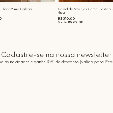
 Florir Mimo Galeria
Painel de Azulejos Cama Elástica 
4pçs
0
R$ 310,00
5x
de
R$ 62,00
Cadastre-se na nossa newsletter
a as novidades e ganhe 10% de desconto.(válido para 1ªc