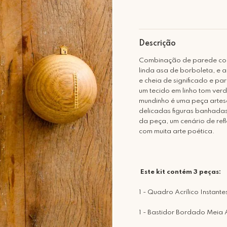
Descrição
Combinação de parede co
linda asa de borboleta, e 
e cheia de significado e pa
um tecido em linho tom verd
mundinho é uma peça artes
delicadas figuras banhadas
da peça, um cenário de ref
com muita arte poética.
Este kit contém 3 peças:
1 - Quadro Acrílico Instan
1 - Bastidor Bordado Meia