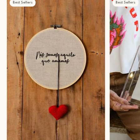
Best Sellers
Best Sellers