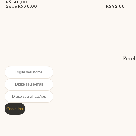
R$ 140,00
2x
de
R$ 70,00
R$ 92,00
Receb
Cadastrar