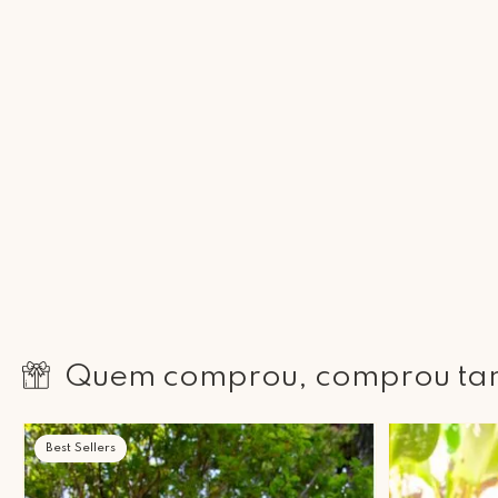
Quem comprou, comprou t
Best Sellers