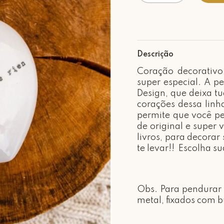
Descrição
Coração decorativo
super especial.
A pe
Design,
que deixa tu
corações dessa linh
permite que você p
de original e super 
livros, para decora
te levar!! Escolha su
Obs. Para pendurar
metal, fixados com 