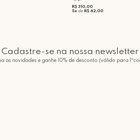
R$ 310,00
5x
de
R$ 62,00
Cadastre-se na nossa newsletter
a as novidades e ganhe 10% de desconto.(válido para 1ªc