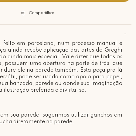
Compartilhar
, feito em porcelana, num processo manual e
ça ainda recebe aplicação das artes do Greghi
do ainda mais especial.
Vale dizer que todos os
a, possuem uma abertura na parte de trás, que
endure ele na parede também. Esta
peça
pra
lá
versátil, pode ser usada como apoio para papel,
r sua bancada, parede ou aonde sua imaginação
a ilustração preferida e divirta-se.
 em sua parede, sugerimos utilizar ganchos em
bucha diretamente na parede.