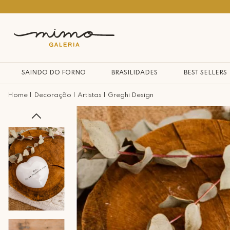
10% na primeira compra*
SAINDO DO FORNO
BRASILIDADES
BEST SELLERS
Decoração
Artistas
Greghi Design