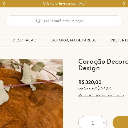
Use o cupom PRIMEIROMIMO
DECORAÇÃO
DECORAÇÃO DE PAREDE
PRESENT
Coração Decorat
Design
R$ 320,00
ou
5
x
de
R$ 64,00
Mais formas de pagamento
-
+