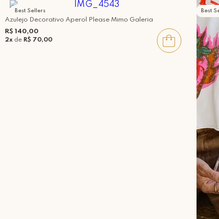
Best Sellers
Best Se
Azulejo Decorativo Aperol Please Mimo Galeria
R$ 140,00
2x
de
R$ 70,00