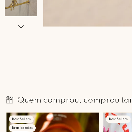
Quem comprou, comprou t
Best Sellers
Best Sellers
Brasilidades