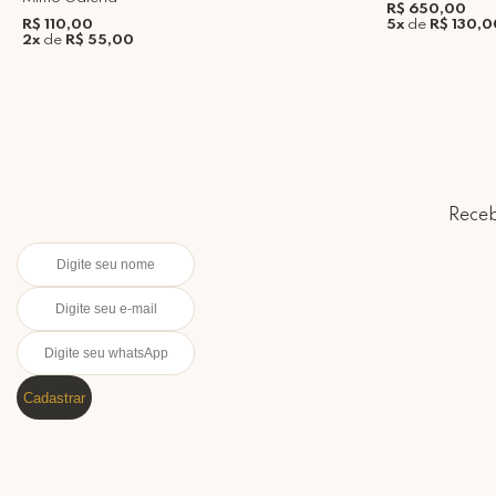
R$ 650,00
R$ 110,00
5x
de
R$ 130,0
2x
de
R$ 55,00
Receb
Cadastrar