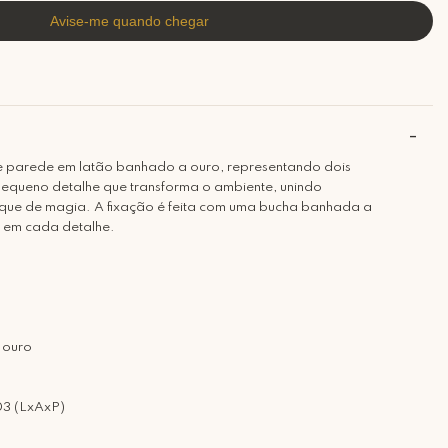
de parede em latão banhado a ouro, representando dois
equeno detalhe que transforma o ambiente, unindo
toque de magia. A fixação é feita com uma bucha banhada a
a em cada detalhe.
 ouro
3 (LxAxP)