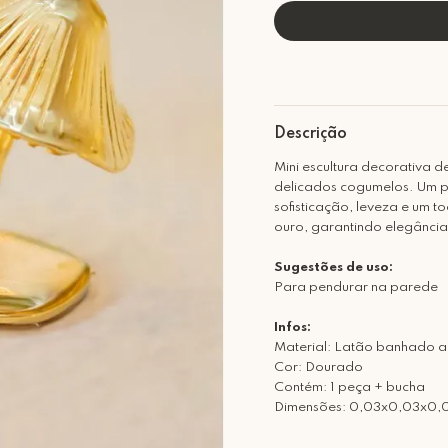
Descrição
Mini escultura decorativa 
delicados cogumelos. Um p
sofisticação, leveza e um 
ouro, garantindo elegânci
Sugestões de uso:
Para pendurar na parede
Infos:
Material: Latão banhado a
Cor: Dourado
Contém: 1 peça + bucha
Dimensões: 0,03x0,03x0,0