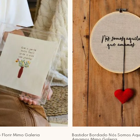
 Florir Mimo Galeria
Bastidor Bordado Nós Somos Aqu
Amamos Mimo Galeria