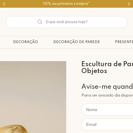
Use o cupom PRIMEIROMIMO
DECORAÇÃO
DECORAÇÃO DE PAREDE
PRESENT
Escultura de Pa
Objetos
Para ser avisado da dispon