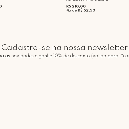
0
R$ 210,00
4x
de
R$ 52,50
Cadastre-se na nossa newsletter
a as novidades e ganhe 10% de desconto.(válido para 1ªc