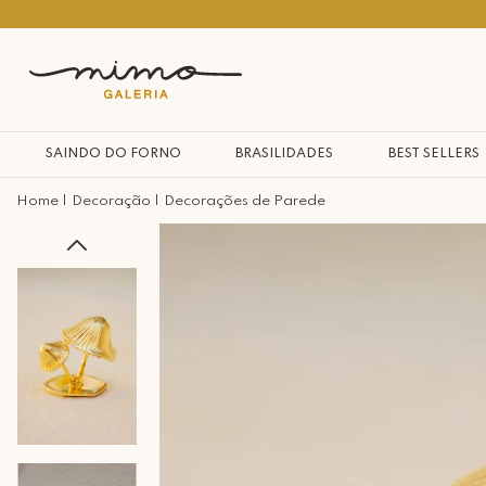
10% na primeira compra*
SAINDO DO FORNO
BRASILIDADES
BEST SELLERS
Decoração
Decorações de Parede