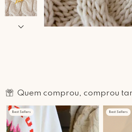
Quem comprou, comprou t
Best Sellers
Best Sellers