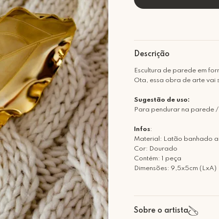
Descrição
Escultura de parede em for
Ota, essa obra de arte vai
Sugestão de uso:
Para pendurar na parede /
Infos
:
Material: Latão banhado a
Cor: Dourado
Contém: 1 peça
Dimensões: 9,5x5cm (LxA)
Sobre o artista