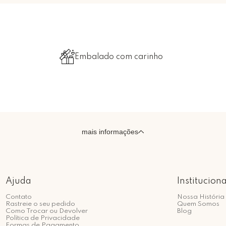
Embalado com carinho
mais informações
Ajuda
Instituciona
Contato
Nossa História
Rastreie o seu pedido
Quem Somos
Como Trocar ou Devolver
Blog
Política de Privacidade
Formas de Pagamento