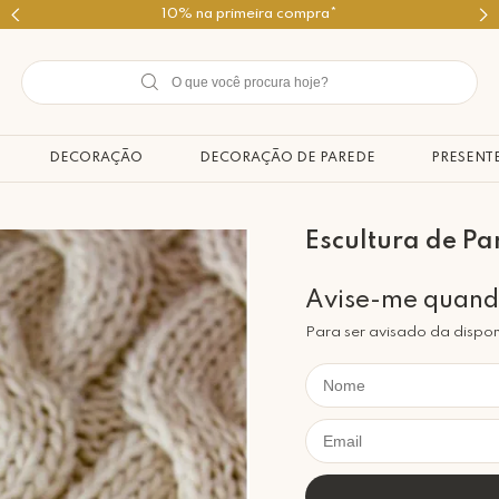
Use o cupom PRIMEIROMIMO
DECORAÇÃO
DECORAÇÃO DE PAREDE
PRESENT
Escultura de Pa
Para ser avisado da dispon