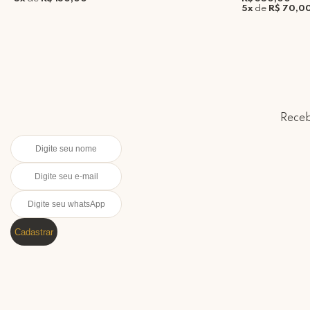
5x
de
R$ 70,0
Receb
Cadastrar