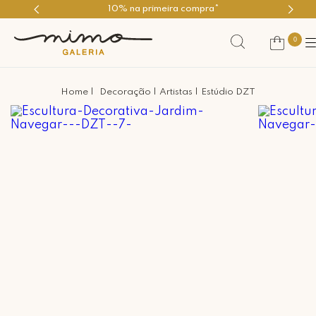
10% na primeira compra*
0
Decoração
Artistas
Estúdio DZT