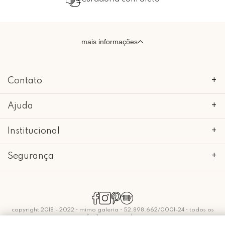
mais informações
Contato
+
Ajuda
+
Institucional
+
Segurança
+
copyright 2018 - 2022 • mimo galeria • 52.898.662/0001-24 • todos os
direitos reservados.