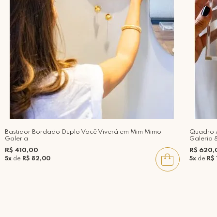
Bastidor Bordado Duplo Você Viverá em Mim Mimo
Quadro A
Galeria
Galeria 
R$ 410,00
R$ 620,
5x
de
R$ 82,00
5x
de
R$