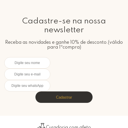
Cadastre-se na nossa
newsletter
Receba as novidades e ganhe 10% de desconto.(válido
para 1ªcompra)
Cadastrar
Curadoria com afeto