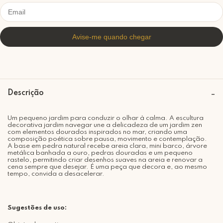
Descrição
Um pequeno jardim para conduzir o olhar à calma. A escultura
decorativa jardim navegar une a delicadeza de um jardim zen
com elementos dourados inspirados no mar, criando uma
composição poética sobre pausa, movimento e contemplação.
A base em pedra natural recebe areia clara, mini barco, árvore
metálica banhada a ouro, pedras douradas e um pequeno
rastelo, permitindo criar desenhos suaves na areia e renovar a
cena sempre que desejar. É uma peça que decora e, ao mesmo
tempo, convida a desacelerar.
Sugestões de uso: