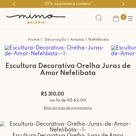
10% na primeira compra*
0
Decoração
Artistas
Nefelibata
Escultura Decorativa Orelha Juras de
Amor Nefelibata
R$ 310,00
ou
5
x
de
R$ 62,00
Mais formas de pagamento
Escultura Decorativa Orelha Juras de Amor