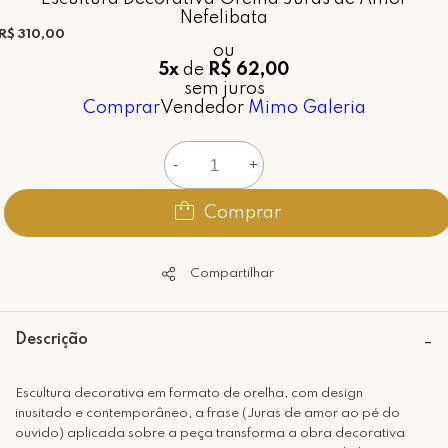
Nefelibata
R$ 310,00
ou
5x
de
R$ 62,00
sem juros
Comprar
Vendedor
Mimo Galeria
-
+
Comprar
Compartilhar
Descrição
Escultura decorativa em formato de orelha, com design
inusitado e contemporâneo, a frase (Juras de amor ao pé do
ouvido) aplicada sobre a peça transforma a obra decorativa