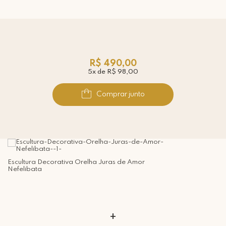
R$ 490,00
5x de R$ 98,00
Comprar junto
Escultura Decorativa Orelha Juras de Amor
Nefelibata
+