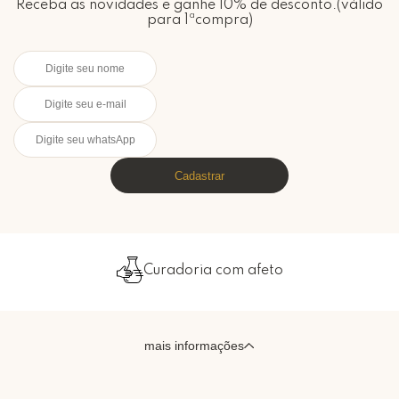
Receba as novidades e ganhe 10% de desconto.(válido
para 1ªcompra)
Cadastrar
Curadoria com afeto
mais informações