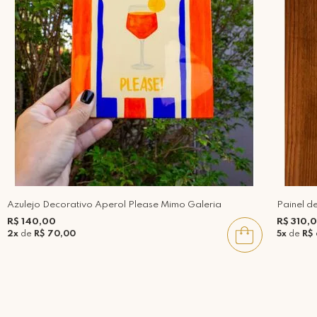
Azulejo Decorativo Aperol Please Mimo Galeria
Painel d
R$ 140,00
R$ 310,
2x
de
R$ 70,00
5x
de
R$