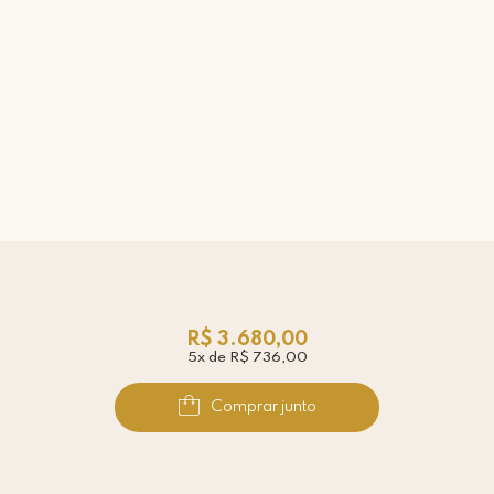
R$ 3.680,00
5x de R$ 736,00
Comprar junto