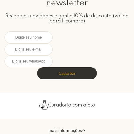
newsletter
Receba as novidades e ganhe 10% de desconto.(válido
para 1ªcompra)
Cadastrar
Curadoria com afeto
Emb
mais informações