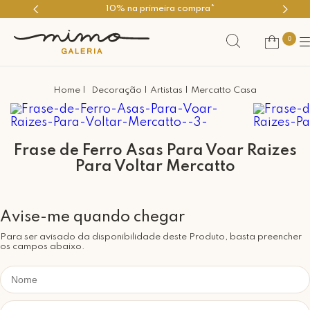
primeira compra*
Use o cupom PR
0
Decoração
Artistas
Mercatto Casa
Frase de Ferro Asas Para Voar Raizes
Para Voltar Mercatto
Para ser avisado da disponibilidade deste Produto, basta preencher
os campos abaixo.