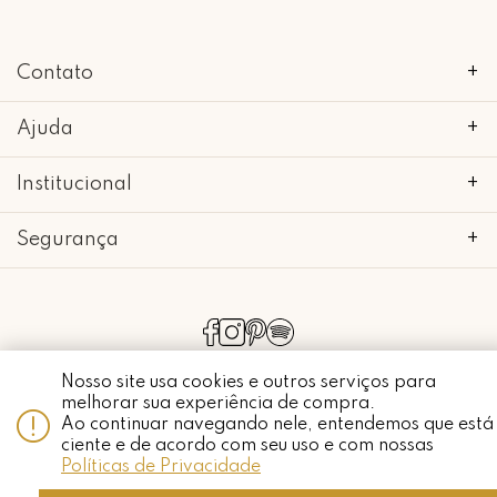
Contato
+
Ajuda
+
Institucional
+
Segurança
+
copyright 2018 - 2022 • mimo galeria • 52.898.662/0001-24 • todos os
direitos reservados.
Nosso site usa cookies e outros serviços para
melhorar sua experiência de compra.
Ao continuar navegando nele, entendemos que está
ciente e de acordo com seu uso e com nossas
Whatsapp
Políticas de Privacidade