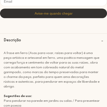
Descrição
A frase em ferro (Asas para voar, raízes para voltar) é uma
peça artística e artesanal em ferro, uma poética mensagem que
carrega força e sentimento de voltar para as suas raízes, obra
com acabamento em tom cobreado natural do metal
garimpado, como marcas do tempo preservadas para manter
o charme da peça, perfeito para quem ama decorações
rústicas e autenticas, para pendurar em espaços de liberdade e
abrigo.
Sugestões de uso:
Para pendurar na parede em jardins ou salas / Para presentear
com poesia