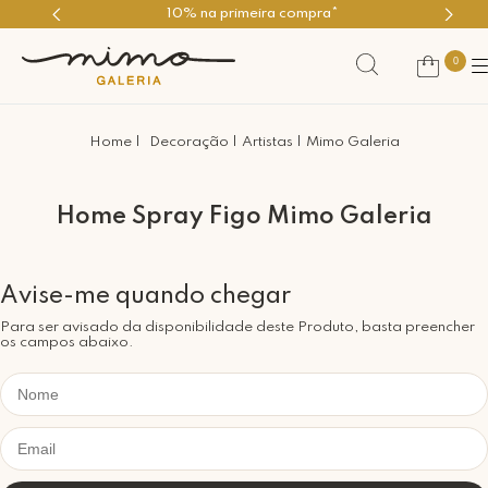
10% na primeira compra*
0
Decoração
Artistas
Mimo Galeria
Home Spray Figo Mimo Galeria
Para ser avisado da disponibilidade deste Produto, basta preencher
os campos abaixo.