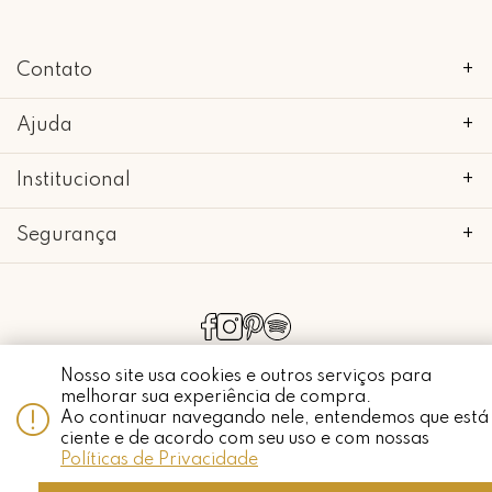
Contato
+
Ajuda
+
Institucional
+
Segurança
+
copyright 2018 - 2022 • mimo galeria • 52.898.662/0001-24 • todos os
direitos reservados.
Nosso site usa cookies e outros serviços para
melhorar sua experiência de compra.
Ao continuar navegando nele, entendemos que está
ciente e de acordo com seu uso e com nossas
Whatsapp
Políticas de Privacidade