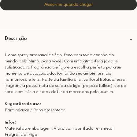
Descrição
Home spray artesanal de figo, feito com todo carinho do
mundo pela Mimo, para você! Com uma atmosfera jovial e
sofisticada, a fragrância de figo é a escolha perfeita para um
momento de autocuidado, tornando seu ambiente mais
harmonioso e feliz. Parte da família olfativa floral frutado, essa
fragrância possui nota de saída de figo (polpa e folhas), corpo
floral com frésia e notas de fundo marcadas pelo jasmim.
Sugestões de uso:
Para relaxar / Para presentear
Infos:
Material da embalagem: Vidro com borrifador em metal
Fragrância: Figo