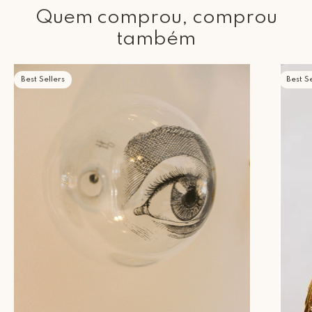
Quem comprou, comprou
também
Best Sellers
Best Se