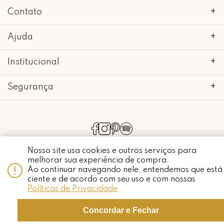
Contato
+
Ajuda
+
Institucional
+
Segurança
+
copyright 2018 - 2022 • mimo galeria • 52.898.662/0001-24 • todos os
direitos reservados.
Nosso site usa cookies e outros serviços para
melhorar sua experiência de compra.
Ao continuar navegando nele, entendemos que está
ciente e de acordo com seu uso e com nossas
Whatsapp
Políticas de Privacidade
Concordar e Fechar