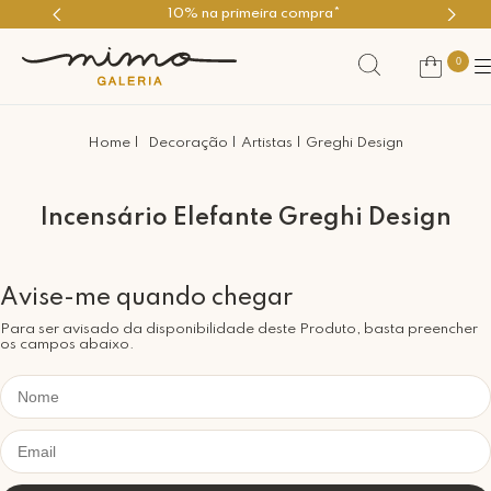
10% na primeira compra*
0
Decoração
Artistas
Greghi Design
Incensário Elefante Greghi Design
Para ser avisado da disponibilidade deste Produto, basta preencher
os campos abaixo.