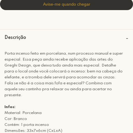
Descrição
Porta incenso feito em porcelana, num processo manual e super
especial. Essa peça ainda recebe aplicação das artes do
Greghi Design, que deixa tudo ainda mais especial. Detalhe
para o local onde você colocará o incenso: bem na cabeça do
elefante, e a tromba dele servirá para acomodar as cinzas.
Fala se não é a coisa mais fofa e especial? Combina com
aquele seu cantinho pra relaxar ou ainda para acertar no
presente.
Infos:
Material: Porcelana
Cor: Branco
Contém: 1 porta incenso
Dimensões: 33x7x6cm (CxLxA)