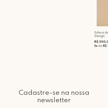
Esfera d
Design
R$ 350,
5x
de
R$
Cadastre-se na nossa
newsletter