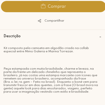
Comprar
Compartilhar
Descrição
Kit composto pela camiseta em algodão criado na collab
especial entre Mimo Galeria e Marina Torrezan.
Peça estampada com muita brasilidade, charme e leveza, na
parte da frente um delicado chinelinho que representa o
brasileiro, já nas costas uma estampa marcante com ícones que
remetem ao universo brasileiro, acompanhado da frase
(Bra.si.lei.ra.gem – Feito no brasil). Enquanto o boné vem para
transmitir frescor em dias quentes, com a frase (O brasil mora na
gente) aquele look para dias ensolarados, viagens, perfeito
para usar a imaginação vestindo com estilo e brasilidade.