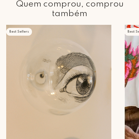
Quem comprou, comprou
também
Best Sellers
Best Se