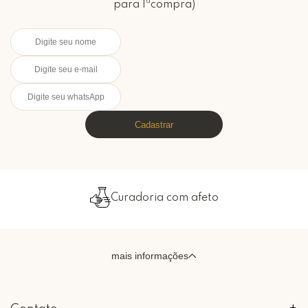
para 1ªcompra)
Cadastrar
Curadoria com afeto
mais informações