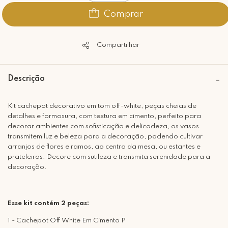
Comprar
Compartilhar
Descrição
Kit cachepot decorativo em tom off-white, peças cheias de
detalhes e formosura, com textura em cimento, perfeito para
decorar ambientes com sofisticação e delicadeza, os vasos
transmitem luz e beleza para a decoração, podendo cultivar
arranjos de flores e ramos, ao centro da mesa, ou estantes e
prateleiras. Decore com sutileza e transmita serenidade para a
decoração.
Esse kit contém 2 peças:
1 - Cachepot Off White Em Cimento P