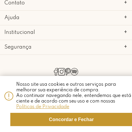
Contato
+
Ajuda
+
Institucional
+
Segurança
+
copyright 2018 - 2022 • mimo galeria • 52.898.662/0001-24 • todos os
direitos reservados.
Nosso site usa cookies e outros serviços para
melhorar sua experiência de compra.
Ao continuar navegando nele, entendemos que está
ciente e de acordo com seu uso e com nossas
Whatsapp
Políticas de Privacidade
Concordar e Fechar