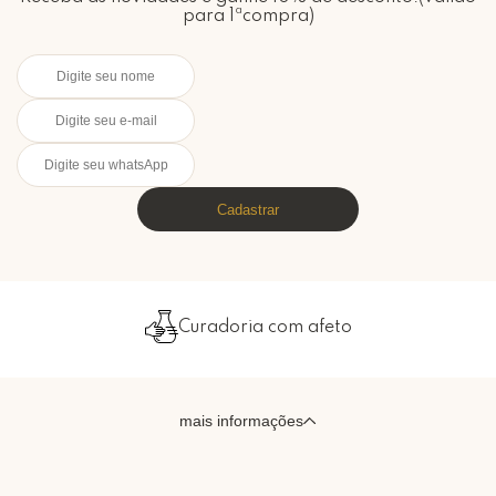
para 1ªcompra)
Cadastrar
Curadoria com afeto
mais informações