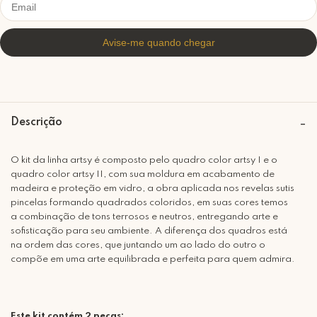
Descrição
O kit da linha artsy é composto pelo quadro color artsy I e o
quadro color artsy II, com sua moldura em acabamento de
madeira e proteção em vidro, a obra aplicada nos revelas sutis
pincelas formando quadrados coloridos, em suas cores temos
a combinação de tons terrosos e neutros, entregando arte e
sofisticação para seu ambiente. A diferença dos quadros está
na ordem das cores, que juntando um ao lado do outro o
compõe em uma arte equilibrada e perfeita para quem admira.
Este kit contém 2 peças: