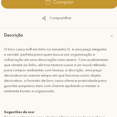
Comprar
Compartilhar
Descrição
O livro caixa mdf em linho no tamanho G, é uma peça elegante
e versátil, perfeita para quem busca unir organização e
sofisticação em uma decoração mais neutra. Com acabamento
que remete ao linho, ele traz textura suave e um visual refinado,
para compor ambientes com leveza, e discrição, uma peça
decorativa ao mesmo tempo em que funciona como objeto
decorativo, o formato de livro caixa oferece praticidade para
guardar pequenos itens com charme ajudando a manter o
ambiente bonito e organizado.
Sugestões de uso: