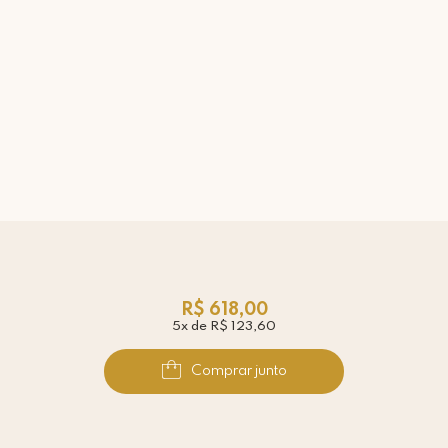
R$ 618,00
5x de R$ 123,60
Comprar junto