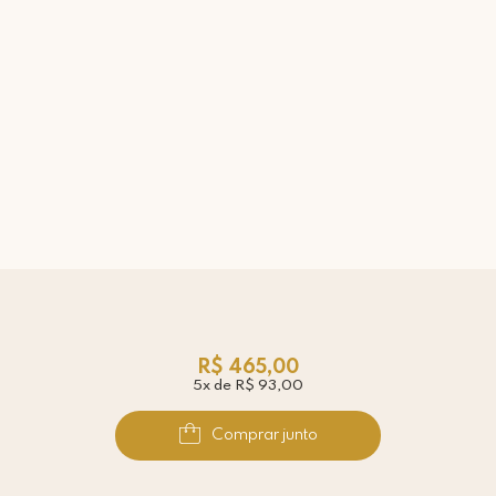
R$ 465,00
5x de R$ 93,00
Comprar junto