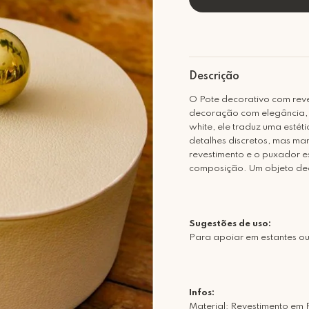
Descrição
O Pote decorativo com rev
decoração com elegância, 
white, ele traduz uma esté
detalhes discretos, mas ma
revestimento e o puxador e
composição. Um objeto deco
Sugestões de uso:
Para apoiar em estantes ou
Infos:
Material: Revestimento em 