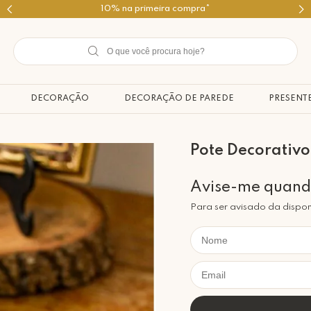
10% na primeira compra*
DECORAÇÃO
DECORAÇÃO DE PAREDE
PRESENT
Pote Decorativo
Para ser avisado da dispon