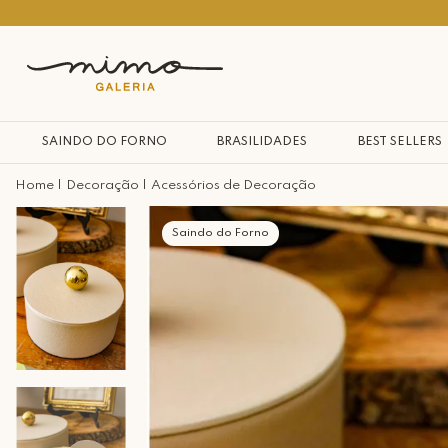
Seja bem vindo à nossa casa
SAINDO DO FORNO
BRASILIDADES
BEST SELLERS
Decoração
Acessórios de Decoração
Saindo do Forno