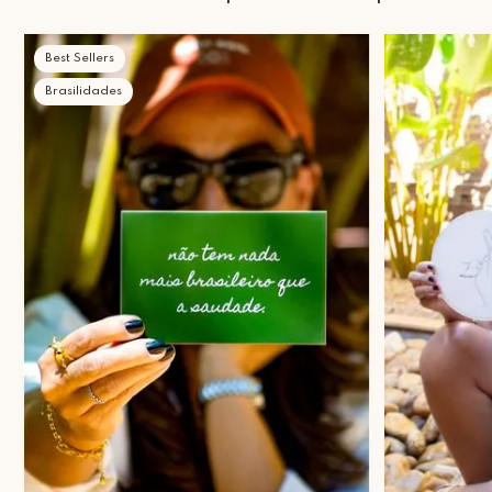
Best Sellers
Brasilidades