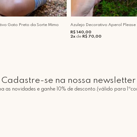
tivo Gato Preto da Sorte Mimo
Azulejo Decorativo Aperol Please
R$ 140,00
2x
de
R$ 70,00
Cadastre-se na nossa newsletter
a as novidades e ganhe 10% de desconto.(válido para 1ªc