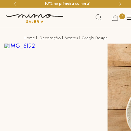
10% na primeira compra*
0
Decoração
Artistas
Greghi Design