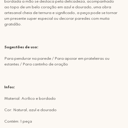
bordada a mão se destaca pela delicadeza, acompanhado
ao topo de um belo coração em azul e dourado, uma obra
artesanal cheia de ternura e significado, a peça pode se tornar
um presente super especial ou decorar paredes com muita
gratidão.
Sugestões de uso:
Para pendurar na parede / Para apoiar em prateleiras ou
estantes / Para cantinho de oração
Infos:
Material: Acrílico e bordado
Cor: Natural, azul e dourado
Contém: 1 peça