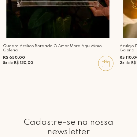
Quadro Acrílico Bordado O Amor Mora Aqui Mimo
Azulejo 
Galeria
Galeria
R$ 650,00
R$ 110,0
5x
de
R$ 130,00
2x
de
R$
Cadastre-se na nossa
newsletter