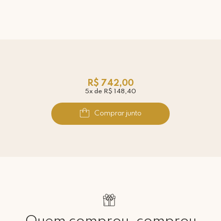
R$ 742,00
5x de R$ 148,40
Comprar junto