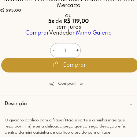
Mercatto
R$ 595,00
ou
5x
de
R$ 119,00
sem juros
Comprar
Vendedor
Mimo Galeria
-
+
Comprar
Compartilhar
Descrição
O quadro acrílico com a frase (Não é sorte é a minha mãe que
reza por mim) é uma delicada peça que carrega devoção e fé,
dentro da mini caixinha de acrílico o tecido com a frase