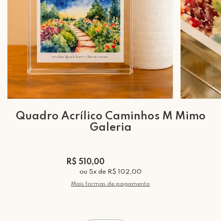
Quadro Acrílico Caminhos M Mimo
Galeria
R$ 510,00
ou
5
x
de
R$ 102,00
Mais formas de pagamento