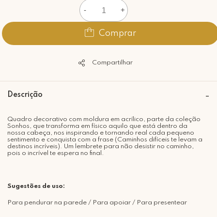
-
+
Comprar
Compartilhar
Descrição
Quadro decorativo com moldura em acrílico, parte da coleção
Sonhos, que transforma em físico aquilo que está dentro da
nossa cabeça, nos inspirando e tornando real cada pequeno
sentimento e conquista com a frase (Caminhos difíceis te levam a
destinos incríveis). Um lembrete para não desistir no caminho,
pois o incrível te espera no final.
Sugestões de uso:
Para pendurar na parede / Para apoiar / Para presentear