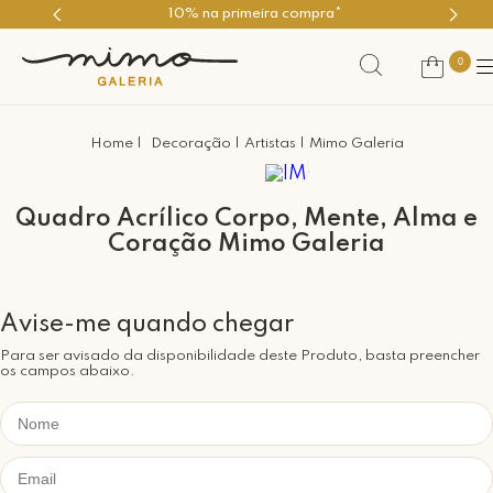
10% na primeira compra*
0
Decoração
Artistas
Mimo Galeria
Quadro Acrílico Corpo, Mente, Alma e
Coração Mimo Galeria
Para ser avisado da disponibilidade deste Produto, basta preencher
os campos abaixo.