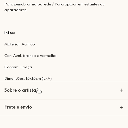
Para pendurar na parede / Para apoiar em estantes ou
aparadores
Infos:
Material: Acrílico
Cor: Azul, branco e vermelho
Contém: 1 peça
Dimensões: 15x15cm (LxA)
+
Sobre o artista
A Mimo Galeria nasceu para transformar paredes em expressões de
Frete e envio
+
beleza e significado. Nossas peças decorativas são criadas com um
olhar artesanal e sofisticado, trazendo personalidade e emoção para
cada ambiente. Mais do que decoração, desenvolvemos em histórias
Retire Grátis
Que tal agendar um horário?