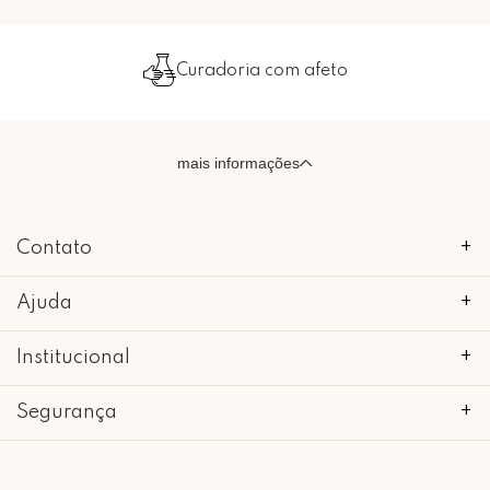
Curadoria com afeto
mais informações
Contato
+
Ajuda
+
Institucional
+
Segurança
+