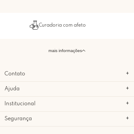
Curadoria com afeto
mais informações
Contato
+
Ajuda
+
Institucional
+
Segurança
+