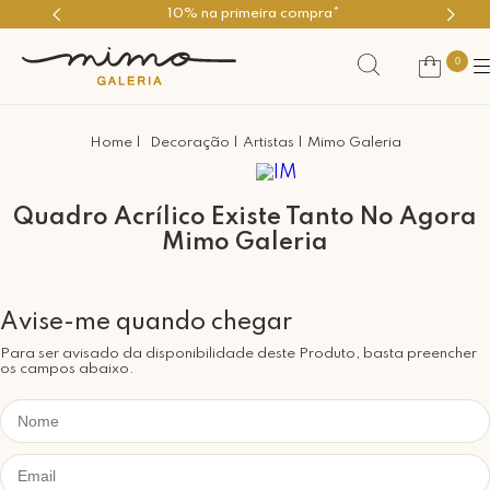
10% na primeira compra*
0
Decoração
Artistas
Mimo Galeria
Quadro Acrílico Existe Tanto No Agora
Mimo Galeria
Para ser avisado da disponibilidade deste Produto, basta preencher
os campos abaixo.