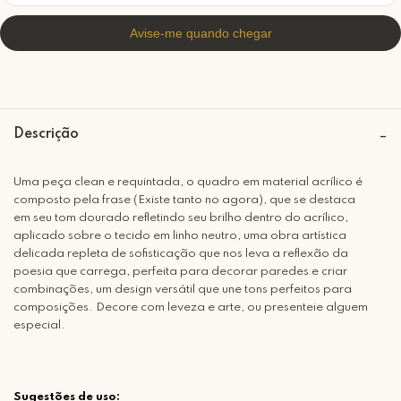
Descrição
Uma peça clean e requintada, o quadro em material acrílico é
composto pela frase (Existe tanto no agora), que se destaca
em seu tom dourado refletindo seu brilho dentro do acrílico,
aplicado sobre o tecido em linho neutro, uma obra artística
delicada repleta de sofisticação que nos leva a reflexão da
poesia que carrega, perfeita para decorar paredes e criar
combinações, um design versátil que une tons perfeitos para
composições. Decore com leveza e arte, ou presenteie alguem
especial.
Sugestões de uso: