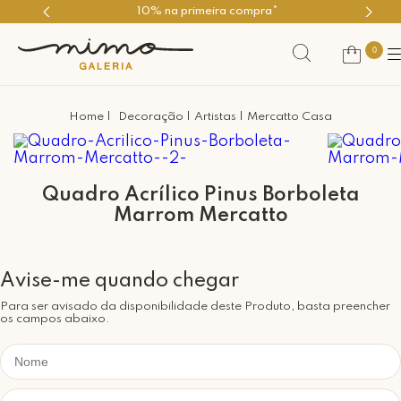
10% na primeira compra*
0
Decoração
Artistas
Mercatto Casa
Quadro Acrílico Pinus Borboleta
Marrom Mercatto
Para ser avisado da disponibilidade deste Produto, basta preencher
os campos abaixo.