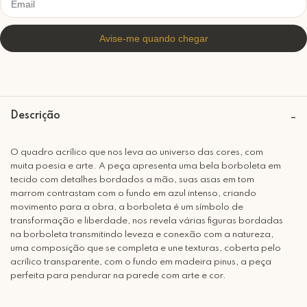
Descrição
O quadro acrílico que nos leva ao universo das cores, com
muita poesia e arte. A peça apresenta uma bela borboleta em
tecido com detalhes bordados a mão, suas asas em tom
marrom contrastam com o fundo em azul intenso, criando
movimento para a obra, a borboleta é um símbolo de
transformação e liberdade, nos revela várias figuras bordadas
na borboleta transmitindo leveza e conexão com a natureza,
uma composição que se completa e une texturas, coberta pelo
acrílico transparente, com o fundo em madeira pinus, a peça
perfeita para pendurar na parede com arte e cor.