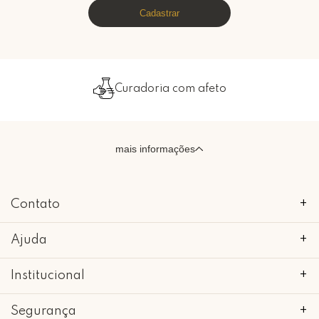
Cadastrar
Curadoria com afeto
mais informações
Contato
+
Ajuda
+
Institucional
+
Segurança
+