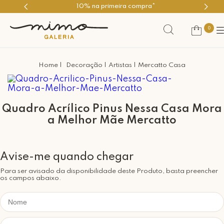
10% na primeira compra*
0
Decoração
Artistas
Mercatto Casa
Quadro Acrílico Pinus Nessa Casa Mora
a Melhor Mãe Mercatto
Para ser avisado da disponibilidade deste Produto, basta preencher
os campos abaixo.