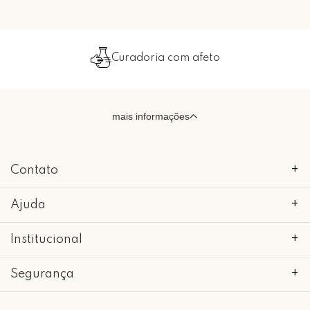
Curadoria com afeto
mais informações
Contato
+
Ajuda
+
Institucional
+
Segurança
+