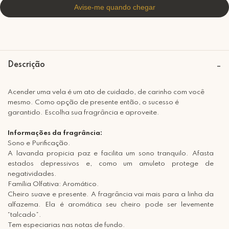
Descrição
Acender uma vela é um ato de cuidado, de carinho com você
mesmo. Como opção de presente então, o sucesso é
garantido. Escolha sua fragrância e aproveite.
Informações da fragrância:
Sono e Purificação.
A lavanda propicia paz e facilita um sono tranquilo. Afasta
estados depressivos e, como um amuleto protege de
negatividades.
Família Olfativa: Aromático.
Cheiro suave e presente. A fragrância vai mais para a linha da
alfazema. Ela é aromática seu cheiro pode ser levemente
“talcado”.
Tem especiarias nas notas de fundo.