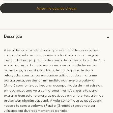
Descrição
A vela desejos foi feita para aquecer ambientes e corações,
composta pelo aroma que une o adocicado do morango e
frescor da laranja, juntamente com a delicadeza da flor de lótus
e o aconchego do musk, um aroma que transmite leveza e
aconchego, a vela é guardada dentro do pote de vidro
reforçado, com tampa em bambu adicionando um charme
para a peça, seu design minimalista nos revela a palavra
(Amor) com fonte acolhedora, acompanhada de mini estrelas
em dourado, uma vela com aroma irresistível perfeita para
exalar o bem estar e energias positivas em ambientes, além de
presentear alguém especial. A vela contém outras opções em
nosso site com a palavra (Paz) e (Gratidão) podendo ser
utilizada em diversos momentos da vida.