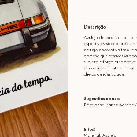
Descrição
Azulejo decorativo com a fr
esportivo visto por trás, 
azulejo decorativo traduz 
porsche que atravessa déca
suaviza a força automotiva
decorar ambientes contempo
cheios de identidade.
Sugestões de uso:
Para pendurar na parede /
Infos:
Material: Azulejo