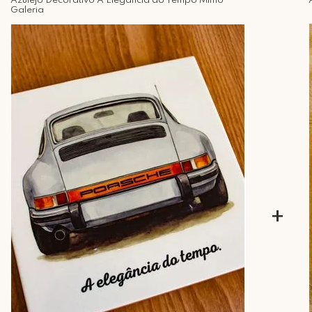
Azulejo Decorativo A Elegancia do Tempo Mimo
Galeria
+