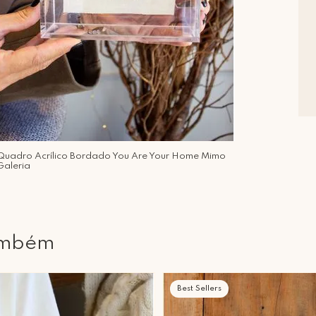
Quadro Acrílico Bordado You Are Your Home Mimo
Galeria
ambém
Best Sellers