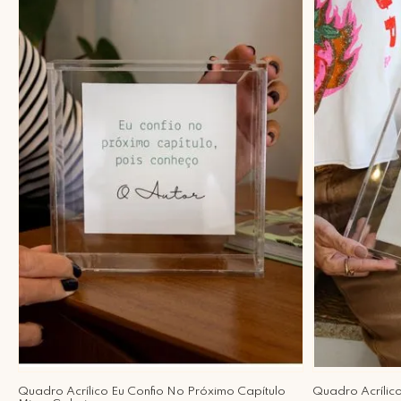
Quadro Acrílico Eu Confio No Próximo Capítulo
Quadro Acrílico