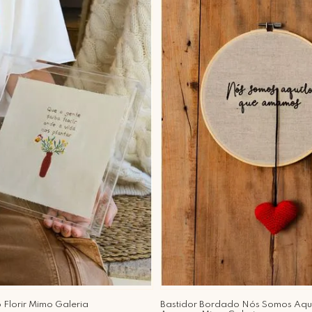
 Florir Mimo Galeria
Bastidor Bordado Nós Somos Aqu