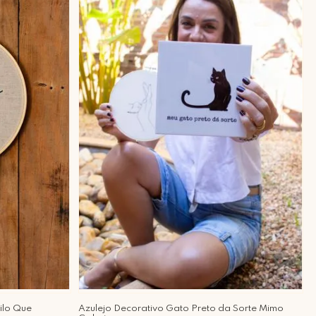
ilo Que
Azulejo Decorativo Gato Preto da Sorte Mimo
Q