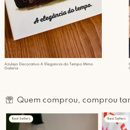
Azulejo Decorativo A Elegancia do Tempo Mimo
Galeria
Quem comprou, comprou t
Best Sellers
Best Sellers