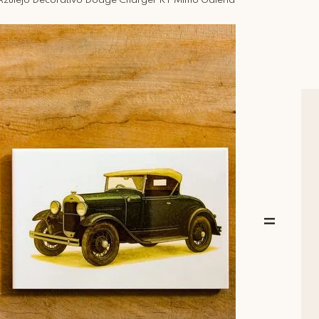
Azulejo Decorativo Dodge Charger RT Mimo Galeria
=