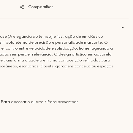
Compartilhar
ase (A elegância do tempo) e ilustração de um clássico
um símbolo eterno de precisão e personalidade marcante. O
o encontro entre velocidade e sofisticação, homenageando a
das sem perder relevância. O design artístico em aquarela
 e transforma o azulejo em uma composição refinada, para
râneos, escritórios, closets, garagens conceito ou espaços
 Para decorar o quarto / Para presentear