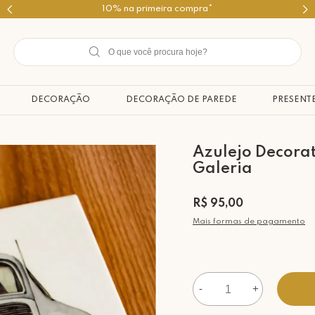
Use o cupom PRIMEIROMIMO
DECORAÇÃO
DECORAÇÃO DE PAREDE
PRESENT
Azulejo Decora
Galeria
R$ 95,00
Mais formas de pagamento
-
+