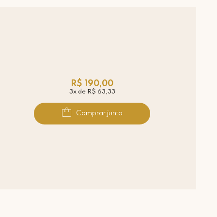
R$ 190,00
3x de R$ 63,33
Comprar junto