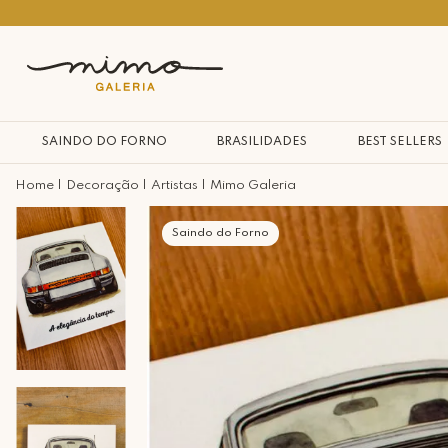
10% na primeira compra*
SAINDO DO FORNO
BRASILIDADES
BEST SELLERS
Decoração
Artistas
Mimo Galeria
Saindo do Forno