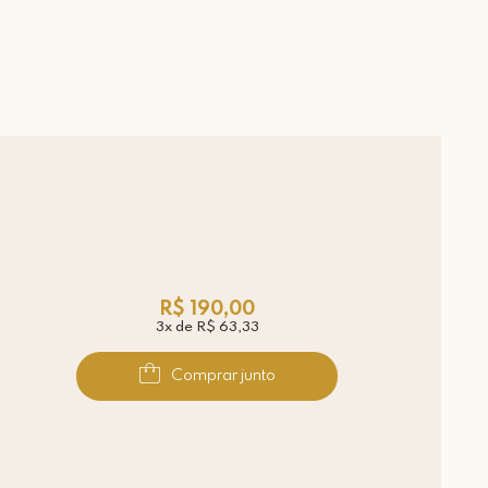
R$ 190,00
3x de R$ 63,33
Comprar junto