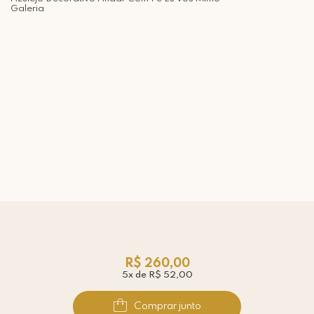
Galeria
R$ 260,00
5x de R$ 52,00
Comprar junto