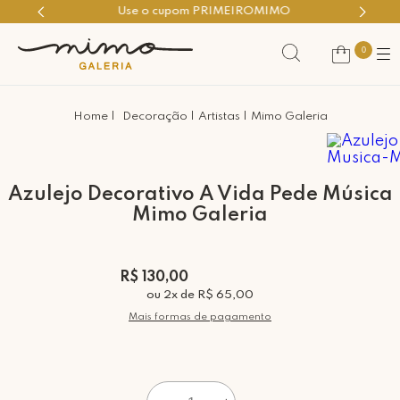
Use o cupom PRIMEIROMIMO
0
Decoração
Artistas
Mimo Galeria
Azulejo Decorativo A Vida Pede Música
Mimo Galeria
R$ 130,00
ou
2
x
de
R$ 65,00
Mais formas de pagamento