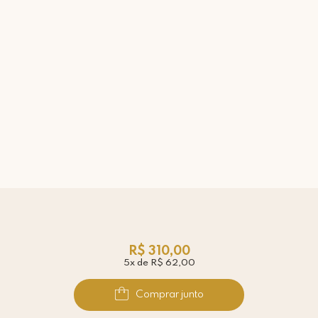
R$ 310,00
5x de R$ 62,00
Comprar junto