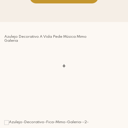
Azulejo Decorativo A Vida Pede Música Mimo
Galeria
+