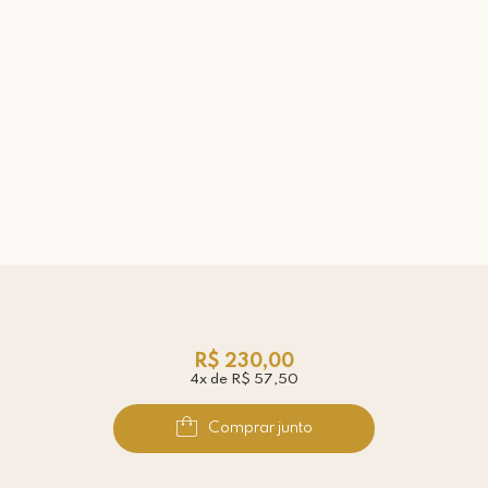
R$ 230,00
4x de R$ 57,50
Comprar junto