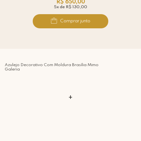
R$ 650,00
5x de R$ 130,00
Comprar junto
Azulejo Decorativo Com Moldura Brasília Mimo
Galeria
+