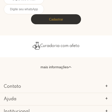
Cadastrar
Curadoria com afeto
mais informações
Contato
+
Ajuda
+
Institucional
+