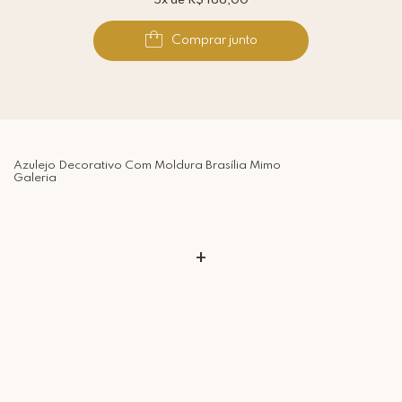
5x de R$ 166,00
Comprar junto
Azulejo Decorativo Com Moldura Brasília Mimo
Galeria
+