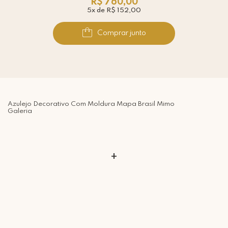
R$ 760,00
5x de R$ 152,00
Comprar junto
Azulejo Decorativo Com Moldura Mapa Brasil Mimo
Galeria
+