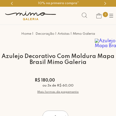
10% na primeira compra*
0
Decoração
Artistas
Mimo Galeria
Azulejo Decorativo Com Moldura Mapa
Brasil Mimo Galeria
R$ 180,00
ou
3
x
de
R$ 60,00
Mais formas de pagamento