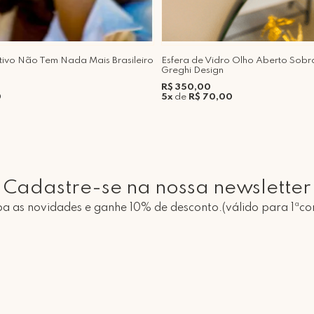
tivo Não Tem Nada Mais Brasileiro
Esfera de Vidro Olho Aberto Sobr
Greghi Design
R$ 350,00
0
5x
de
R$ 70,00
Cadastre-se na nossa newsletter
a as novidades e ganhe 10% de desconto.(válido para 1ªc