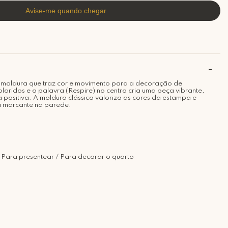
 moldura que traz cor e movimento para a decoração de
loridos e a palavra (Respire) no centro cria uma peça vibrante,
 positiva. A moldura clássica valoriza as cores da estampa e
a marcante na parede.
 Para presentear / Para decorar o quarto
o