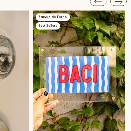
Saindo do Forno
Best Sellers