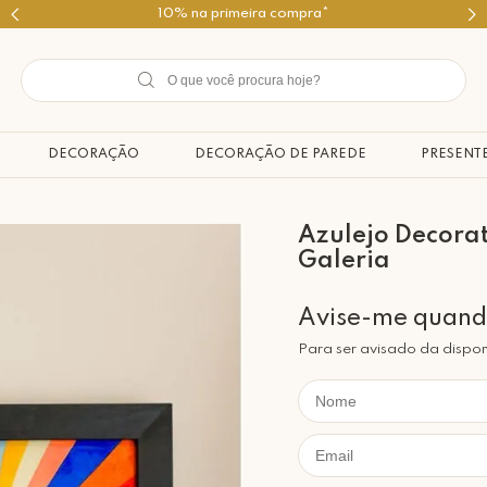
Use o cupom PRIMEIROMIMO
DECORAÇÃO
DECORAÇÃO DE PAREDE
PRESENT
Azulejo Decora
Galeria
Para ser avisado da dispon