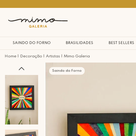
10% na primeira compra*
SAINDO DO FORNO
BRASILIDADES
BEST SELLERS
Decoração
Artistas
Mimo Galeria
Saindo do Forno