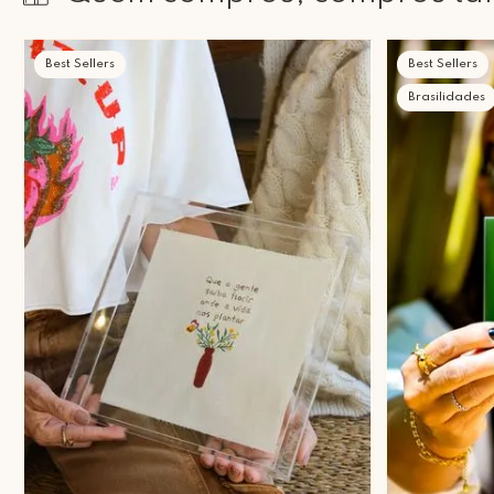
Best Sellers
Best Sellers
Brasilidades