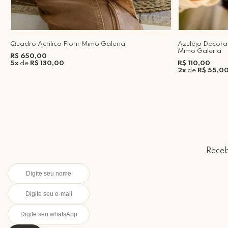
Quadro Acrílico Florir Mimo Galeria
Azulejo Decora
Mimo Galeria
R$ 650,00
5x
de
R$ 130,00
R$ 110,00
2x
de
R$ 55,0
Receb