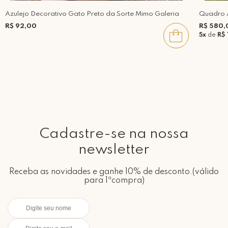
Azulejo Decorativo Gato Preto da Sorte Mimo Galeria
Quadro A
R$ 92,00
R$ 580,
5x
de
R$ 
Cadastre-se na nossa
newsletter
Receba as novidades e ganhe 10% de desconto.(válido
para 1ªcompra)