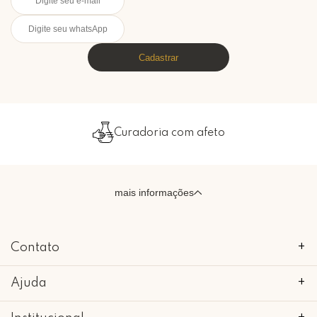
Cadastrar
Curadoria com afeto
mais informações
Contato
+
Ajuda
+