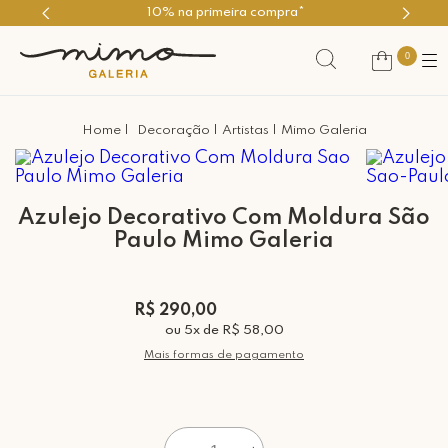
10% na primeira compra*
0
Decoração
Artistas
Mimo Galeria
Azulejo Decorativo Com Moldura São
Paulo Mimo Galeria
R$ 290,00
ou
5
x
de
R$ 58,00
Mais formas de pagamento