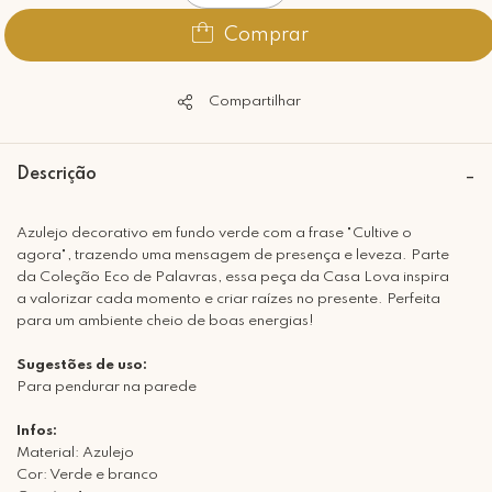
Comprar
Compartilhar
Descrição
Azulejo decorativo em fundo verde com a frase "Cultive o
agora", trazendo uma mensagem de presença e leveza. Parte
da Coleção Eco de Palavras, essa peça da Casa Lova inspira
a valorizar cada momento e criar raízes no presente. Perfeita
para um ambiente cheio de boas energias!
Sugestões de uso:
Para pendurar na parede
Infos:
Material: Azulejo
Cor: Verde e branco